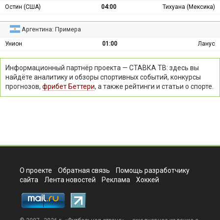
Остин (США)
04:00
Тихуана (Мексика)
Аргентина: Примера
Унион
01:00
Ланус
Информационный партнёр проекта — СТАВКА ТВ: здесь вы
найдёте аналитику и обзоры спортивных событий, конкурсы
прогнозов,
фрибет Беттери
, а также рейтинги и статьи о спорте.
О проекте
Обратная связь
Помощь разработчику
сайта
Лента новостей
Реклама
Хоккей