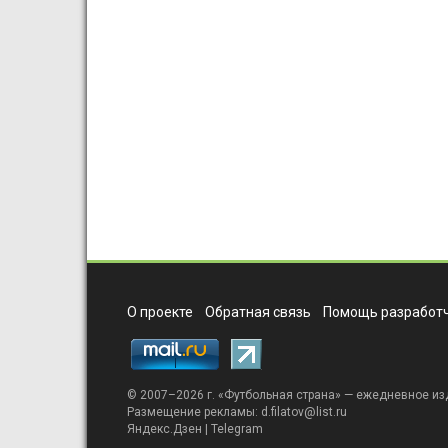
О проекте
Обратная связь
Помощь разработч
© 2007–2026 г. «
Футбольная страна
» — ежедневное из
Размещение рекламы:
d.filatov@list.ru
Яндекс.Дзен
|
Telegram