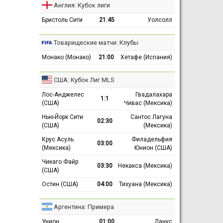
Англия: Кубок лиги
Бристоль Сити
21:45
Уолсолл
Товарищеские матчи: Клубы
Монако (Монако)
21:00
Хетафе (Испания)
США: Кубок Лиг MLS
Лос-Анджелес
Гвадалахара
1:1
(США)
Чивас (Мексика)
Нью-Йорк Сити
Сантос Лагуна
02:30
(США)
(Мексика)
Крус Асуль
Филадельфия
03:00
(Мексика)
Юнион (США)
Чикаго Файр
03:30
Некакса (Мексика)
(США)
Остин (США)
04:00
Тихуана (Мексика)
Аргентина: Примера
Унион
01:00
Ланус