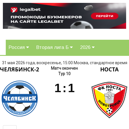
Россия
Вторая лига Б
2026
31 мая 2026 года, воскресенье, 15:00 Москва, стандартное время
ЧЕЛЯБИНСК-2
НОСТА
Матч окончен
Тур 10
1
:
1