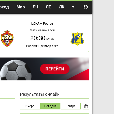
окод
Мир
ЛЧ
ЛЕ
ЛК
ЦСКА
—
Ростов
Матч не начался
20:30
Россия: Премьер-лига
Результаты онлайн
Вчера
Сегодня
Завтра