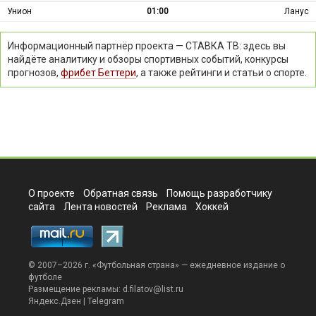
Унион
01:00
Ланус
Информационный партнёр проекта — СТАВКА ТВ: здесь вы
найдёте аналитику и обзоры спортивных событий, конкурсы
прогнозов,
фрибет Беттери
, а также рейтинги и статьи о спорте.
О проекте
Обратная связь
Помощь разработчику
сайта
Лента новостей
Реклама
Хоккей
© 2007–2026 г. «
Футбольная страна
» — ежедневное издание о
футболе
Размещение рекламы:
d.filatov@list.ru
Яндекс.Дзен
|
Telegram