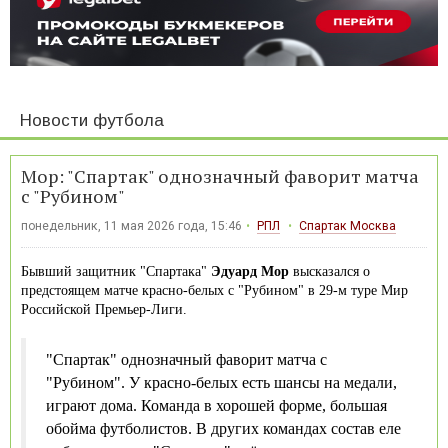
Новости футбола
Мор: "Спартак" однозначный фаворит матча
с "Рубином"
понедельник, 11 мая 2026 года, 15:46
РПЛ
Спартак Москва
Бывший защитник "Спартака"
Эдуард Мор
высказался о
предстоящем матче красно-белых с "Рубином" в 29-м туре Мир
Российской Премьер-Лиги.
"Спартак" однозначный фаворит матча с
"Рубином". У красно-белых есть шансы на медали,
играют дома. Команда в хорошей форме, большая
обойма футболистов. В других командах состав еле