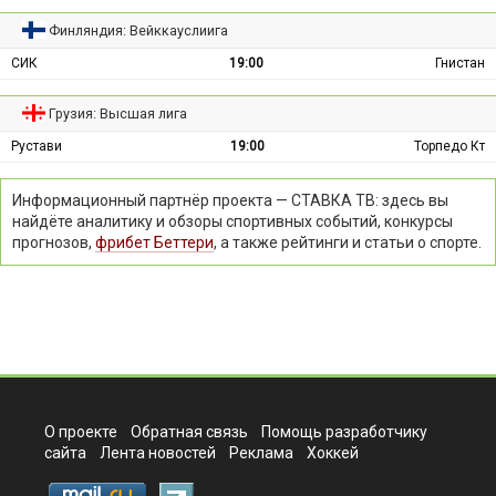
Финляндия: Вейккауслиига
СИК
19:00
Гнистан
Грузия: Высшая лига
Рустави
19:00
Торпедо Кт
Информационный партнёр проекта — СТАВКА ТВ: здесь вы
найдёте аналитику и обзоры спортивных событий, конкурсы
прогнозов,
фрибет Беттери
, а также рейтинги и статьи о спорте.
О проекте
Обратная связь
Помощь разработчику
сайта
Лента новостей
Реклама
Хоккей