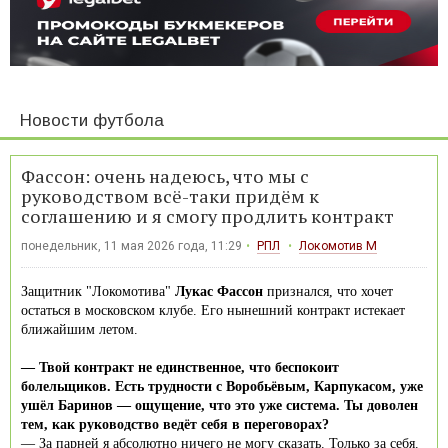
Новости футбола
Фассон: очень надеюсь, что мы с
руководством всё-таки придём к
соглашению и я смогу продлить контракт
понедельник, 11 мая 2026 года, 11:29
РПЛ
Локомотив М
Защитник "Локомотива"
Лукас Фассон
признался, что хочет
остаться в московском клубе. Его нынешний контракт истекает
ближайшим летом.
— Твой контракт не единственное, что беспокоит
болельщиков. Есть трудности с Воробьёвым, Карпукасом, уже
ушёл Баринов — ощущение, что это уже система. Ты доволен
тем, как руководство ведёт себя в переговорах?
— За парней я абсолютно ничего не могу сказать. Только за себя.