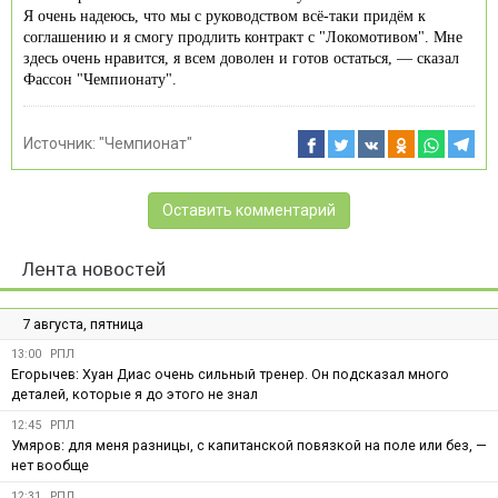
Я очень надеюсь, что мы с руководством всё-таки придём к
соглашению и я смогу продлить контракт с "Локомотивом". Мне
здесь очень нравится, я всем доволен и готов остаться, — сказал
Фассон "Чемпионату".
Источник:
"Чемпионат"
Оставить комментарий
Лента новостей
7 августа, пятница
13:00
РПЛ
Егорычев: Хуан Диас очень сильный тренер. Он подсказал много
деталей, которые я до этого не знал
12:45
РПЛ
Умяров: для меня разницы, с капитанской повязкой на поле или без, —
нет вообще
12:31
РПЛ