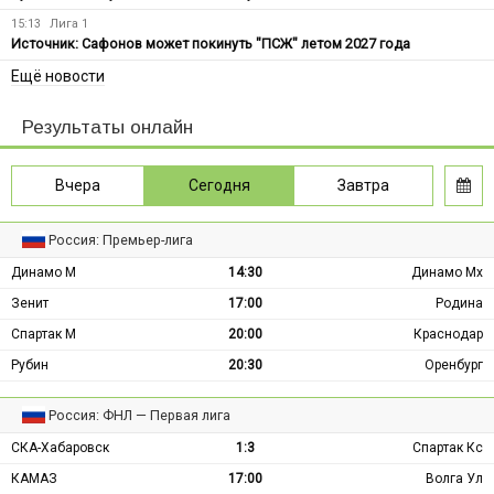
15:13
Лига 1
Источник: Сафонов может покинуть "ПСЖ" летом 2027 года
Ещё новости
Результаты онлайн
Вчера
Сегодня
Завтра
Россия: Премьер-лига
Динамо М
14:30
Динамо Мх
Зенит
17:00
Родина
Спартак М
20:00
Краснодар
Рубин
20:30
Оренбург
Россия: ФНЛ — Первая лига
СКА-Хабаровск
1:3
Спартак Кс
КАМАЗ
17:00
Волга Ул