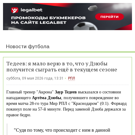
Новости футбола
Тедеев: я мало верю в то, что у Дзюбы
получится сыграть ещё в текущем сезоне
суббота, 09 мая 2026 года, 13:31
РПЛ
Главный тренер "Акрона"
Заур Тедеев
высказался о состоянии
нападающего
Артёма Дзюбы
, получившего повреждение во
время матча 28-го тура Мир РПЛ с "Краснодаром" (0:1). Форвард
покинул поле на 57‑й минуте. Перед заменой Дзюба держался за
правое бедро.
"Судя по тому, что происходит с ним в данной