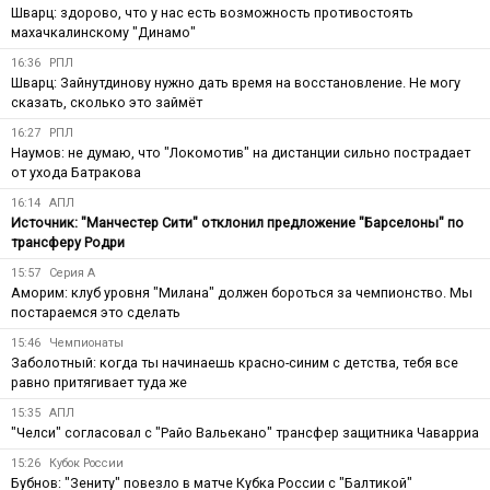
Шварц: здорово, что у нас есть возможность противостоять
махачкалинскому "Динамо"
16:36
РПЛ
Шварц: Зайнутдинову нужно дать время на восстановление. Не могу
сказать, сколько это займёт
16:27
РПЛ
Наумов: не думаю, что "Локомотив" на дистанции сильно пострадает
от ухода Батракова
16:14
АПЛ
Источник: "Манчестер Сити" отклонил предложение "Барселоны" по
трансферу Родри
15:57
Серия А
Аморим: клуб уровня "Милана" должен бороться за чемпионство. Мы
постараемся это сделать
15:46
Чемпионаты
Заболотный: когда ты начинаешь красно-синим с детства, тебя все
равно притягивает туда же
15:35
АПЛ
"Челси" согласовал с "Райо Вальекано" трансфер защитника Чаварриа
15:26
Кубок России
Бубнов: "Зениту" повезло в матче Кубка России с "Балтикой"