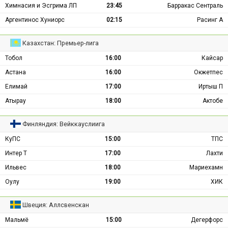
Химнасия и Эсгрима ЛП
23:45
Барракас Сентраль
Аргентинос Хуниорс
02:15
Расинг А
Казахстан: Премьер-лига
Тобол
16:00
Кайсар
Астана
16:00
Окжетпес
Елимай
17:00
Иртыш П
Атырау
18:00
Актобе
Финляндия: Вейккауслиига
КуПС
15:00
ТПС
Интер Т
17:00
Лахти
Ильвес
18:00
Мариехамн
Оулу
19:00
ХИК
Швеция: Аллсвенскан
Мальмё
15:00
Дегерфорс