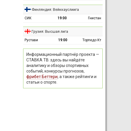
Финляндия: Вейккауслиига
СИК
19:00
Гнистан
Грузия: Высшая лига
Рустави
19:00
Торпедо Кт
Информационный партнёр проекта —
СТАВКА ТВ: здесь вы найдёте
аналитику и обзоры спортивных
событий, конкурсы прогнозов,
фрибет Беттери
, а также рейтинги и
статьи о спорте.