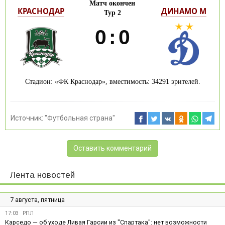
Матч окончен
КРАСНОДАР
ДИНАМО М
Тур 2
0
:
0
Стадион: «ФК Краснодар», вместимость: 34291 зрителей.
Источник:
"Футбольная страна"
Оставить комментарий
Лента новостей
7 августа, пятница
17:03
РПЛ
Карседо — об уходе Ливая Гарсии из "Спартака": нет возможности