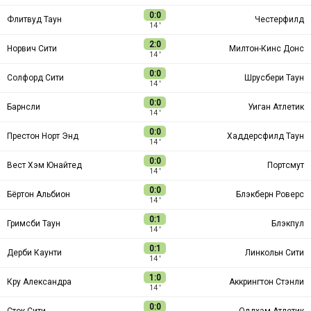
0:0
Флитвуд Таун
Честерфилд
14 ′
2:0
Норвич Сити
Милтон-Кинс Донс
14 ′
0:0
Солфорд Сити
Шрусбери Таун
14 ′
0:0
Барнсли
Уиган Атлетик
14 ′
0:0
Престон Норт Энд
Хаддерсфилд Таун
14 ′
0:0
Вест Хэм Юнайтед
Портсмут
14 ′
0:0
Бёртон Альбион
Блэкберн Роверс
14 ′
0:1
Гримсби Таун
Блэкпул
14 ′
0:1
Дерби Каунти
Линкольн Сити
14 ′
1:0
Кру Александра
Аккрингтон Стэнли
14 ′
0:0