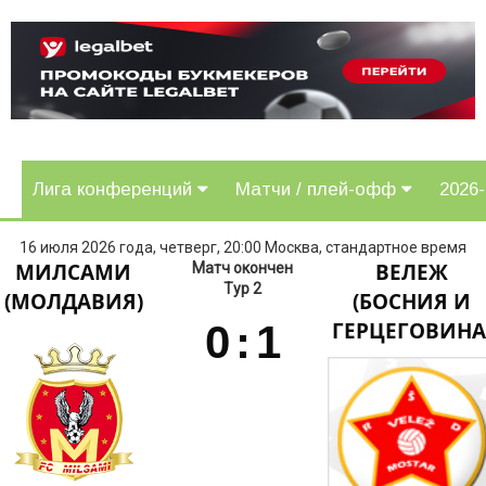
Лига конференций
Матчи / плей-офф
2026
16 июля 2026 года, четверг, 20:00 Москва, стандартное время
МИЛСАМИ
ВЕЛЕЖ
Матч окончен
Тур 2
(МОЛДАВИЯ)
(БОСНИЯ И
0
:
1
ГЕРЦЕГОВИНА