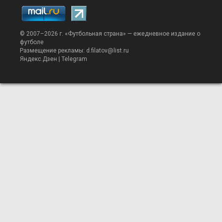
© 2007–2026 г. «
Футбольная страна
» — ежедневное издание о
футболе
Размещение рекламы:
d.filatov@list.ru
Яндекс.Дзен
|
Telegram