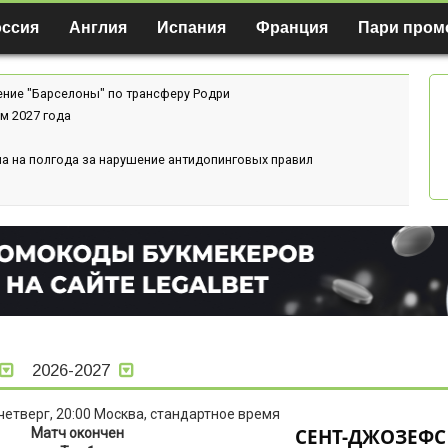
оссия
Англия
Испания
Франция
Пари пром
ение "Барселоны" по трансферу Родри
м 2027 года
а на полгода за нарушение антидопинговых правил
2026-2027
 четверг, 20:00 Москва, стандартное время
СЕНТ-ДЖОЗЕФС
Матч окончен