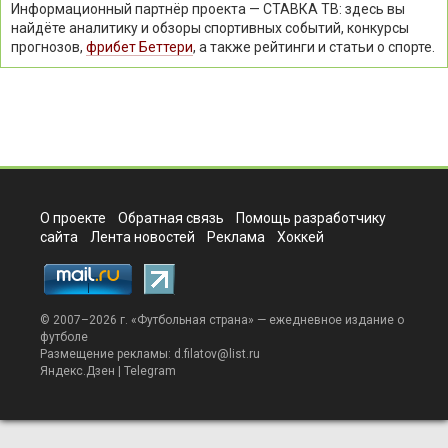
Информационный партнёр проекта — СТАВКА ТВ: здесь вы
найдёте аналитику и обзоры спортивных событий, конкурсы
прогнозов,
фрибет Беттери
, а также рейтинги и статьи о спорте.
О проекте
Обратная связь
Помощь разработчику
сайта
Лента новостей
Реклама
Хоккей
© 2007–2026 г. «
Футбольная страна
» — ежедневное издание о
футболе
Размещение рекламы:
d.filatov@list.ru
Яндекс.Дзен
|
Telegram