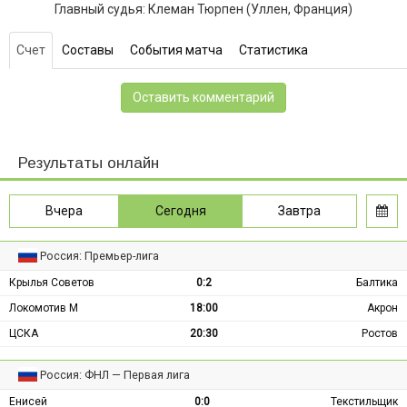
Главный судья: Клеман Тюрпен (Уллен, Франция)
Счет
Составы
События матча
Статистика
Оставить комментарий
Результаты онлайн
Вчера
Сегодня
Завтра
Россия: Премьер-лига
Крылья Советов
0:2
Балтика
Локомотив М
18:00
Акрон
ЦСКА
20:30
Ростов
Россия: ФНЛ — Первая лига
Енисей
0:0
Текстильщик