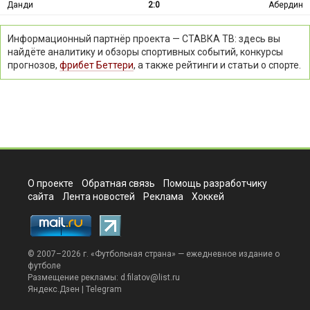
Данди
2:0
Абердин
Информационный партнёр проекта — СТАВКА ТВ: здесь вы
найдёте аналитику и обзоры спортивных событий, конкурсы
прогнозов,
фрибет Беттери
, а также рейтинги и статьи о спорте.
О проекте
Обратная связь
Помощь разработчику
сайта
Лента новостей
Реклама
Хоккей
© 2007–2026 г. «
Футбольная страна
» — ежедневное издание о
футболе
Размещение рекламы:
d.filatov@list.ru
Яндекс.Дзен
|
Telegram