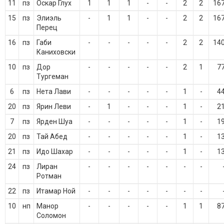
11
пз
Оскар Глух
1
1
1
-
-
2
2
16
15
пз
Элиэль
-
1
1
-
-
2
2
16
Перец
16
пз
Габи
-
-
-
-
-
2
2
14
Каниховски
10
пз
Дор
-
-
-
-
-
2
1
7
Тургеман
6
пз
Нета Лави
-
-
-
-
-
1
-
4
20
пз
Ярин Леви
-
1
-
-
-
1
-
2
7
пз
Ярден Шуа
-
-
-
-
-
1
-
1
20
пз
Тай Абед
-
-
-
-
-
1
-
1
21
пз
Идо Шахар
-
-
-
-
-
1
-
1
24
пз
Лиран
-
-
-
-
-
-
-
Ротман
22
пз
Итамар Ной
-
-
-
-
-
-
-
10
нп
Манор
-
-
-
-
-
1
1
8
Соломон