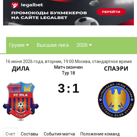
Грузия
Высшая лига
2026
16 июня 2026 года, вторник, 19:00 Москва, стандартное время
ДИЛА
СПАЭРИ
Матч окончен
Тур 18
3
:
1
Счет
Составы
События матча
Положение команд