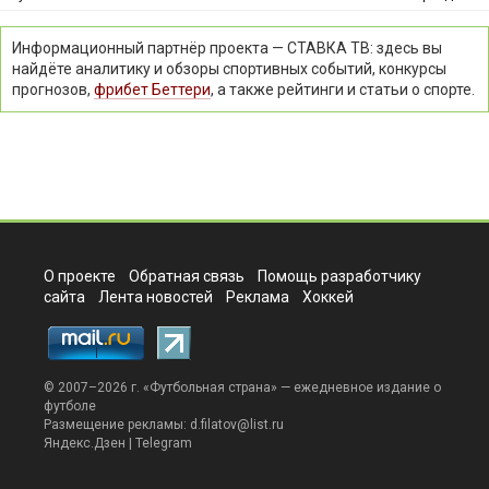
Информационный партнёр проекта — СТАВКА ТВ: здесь вы
найдёте аналитику и обзоры спортивных событий, конкурсы
прогнозов,
фрибет Беттери
, а также рейтинги и статьи о спорте.
О проекте
Обратная связь
Помощь разработчику
сайта
Лента новостей
Реклама
Хоккей
© 2007–2026 г. «
Футбольная страна
» — ежедневное издание о
футболе
Размещение рекламы:
d.filatov@list.ru
Яндекс.Дзен
|
Telegram