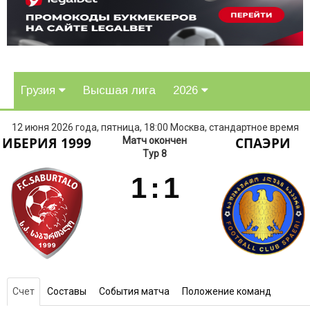
Грузия
Высшая лига
2026
12 июня 2026 года, пятница, 18:00 Москва, стандартное время
ИБЕРИЯ 1999
СПАЭРИ
Матч окончен
Тур 8
1
:
1
Счет
Составы
События матча
Положение команд