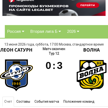
Россия
Вторая лига Б
2026
13 июня 2026 года, суббота, 17:00 Москва, стандартное время
ЛЕОН САТУРН
ВОЛНА
Матч окончен
Тур 12
0
:
3
Счет
Составы
События матча
Положение команд