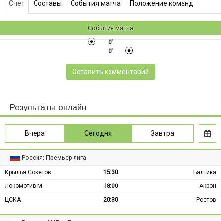
Счет
Составы
События матча
Положение команд
События матча
0'
0'
Оставить комментарий
Результаты онлайн
Вчера
Сегодня
Завтра
Россия: Премьер-лига
Крылья Советов
15:30
Балтика
Локомотив М
18:00
Акрон
ЦСКА
20:30
Ростов