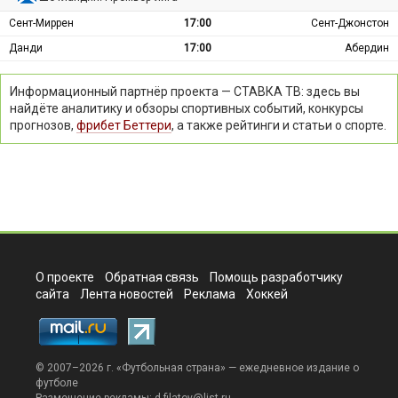
Сент-Миррен
17:00
Сент-Джонстон
Данди
17:00
Абердин
Информационный партнёр проекта — СТАВКА ТВ: здесь вы
найдёте аналитику и обзоры спортивных событий, конкурсы
прогнозов,
фрибет Беттери
, а также рейтинги и статьи о спорте.
О проекте
Обратная связь
Помощь разработчику
сайта
Лента новостей
Реклама
Хоккей
© 2007–2026 г. «
Футбольная страна
» — ежедневное издание о
футболе