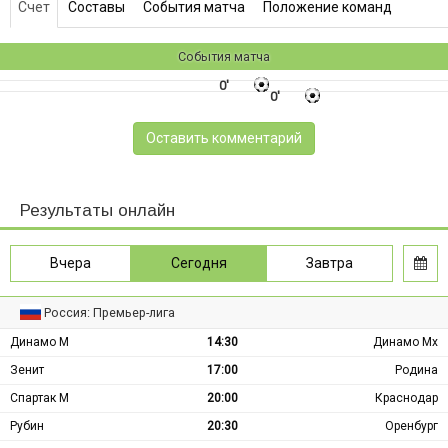
Счет
Составы
События матча
Положение команд
События матча
0'
0'
Оставить комментарий
Результаты онлайн
Вчера
Сегодня
Завтра
Россия: Премьер-лига
Динамо М
14:30
Динамо Мх
Зенит
17:00
Родина
Спартак М
20:00
Краснодар
Рубин
20:30
Оренбург