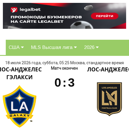
США
MLS Высшая лига
2026
18 июля 2026 года, суббота, 05:25 Москва, стандартное время
ЛОС-АНДЖЕЛЕС
ЛОС-АНДЖЕЛЕ
Матч окончен
ГЭЛАКСИ
0
:
3