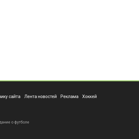
ику сайта
Лента новостей
Реклама
Хоккей
дание о футболе