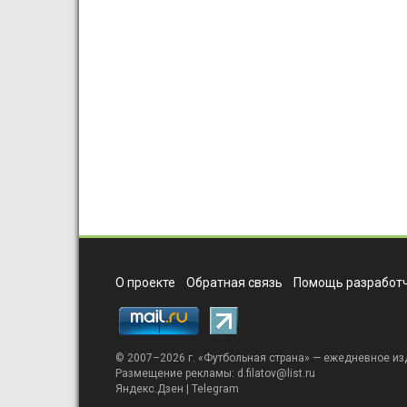
О проекте
Обратная связь
Помощь разработч
© 2007–2026 г. «
Футбольная страна
» — ежедневное из
Размещение рекламы:
d.filatov@list.ru
Яндекс.Дзен
|
Telegram