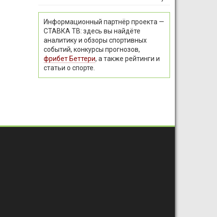
Информационный партнёр проекта —
СТАВКА ТВ: здесь вы найдёте
аналитику и обзоры спортивных
событий, конкурсы прогнозов,
фрибет Беттери
, а также рейтинги и
статьи о спорте.