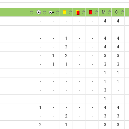
M
С
-
-
-
-
-
4
4
-
-
-
-
-
-
-
-
-
1
-
-
4
4
-
-
2
-
-
4
4
-
1
2
-
-
3
3
-
1
1
-
-
3
3
-
-
-
-
-
1
1
-
-
-
-
-
1
1
-
-
-
-
-
3
-
-
-
-
-
-
1
-
1
-
-
-
-
4
4
-
-
2
-
-
3
3
2
-
1
-
-
3
3