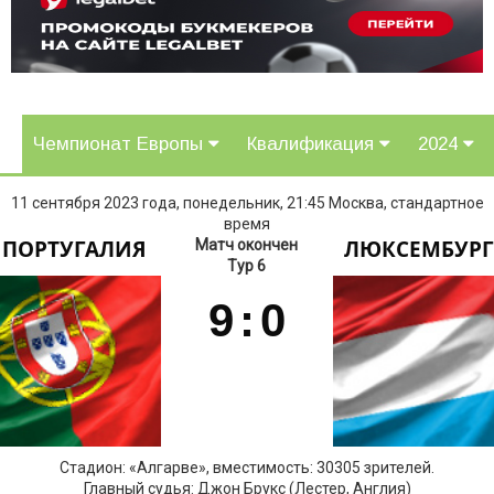
Чемпионат Европы
Квалификация
2024
11 сентября 2023 года, понедельник, 21:45 Москва, стандартное
время
ПОРТУГАЛИЯ
ЛЮКСЕМБУРГ
Матч окончен
Тур 6
9
:
0
Стадион: «Алгарве», вместимость: 30305 зрителей.
Главный судья: Джон Брукс (Лестер, Англия)