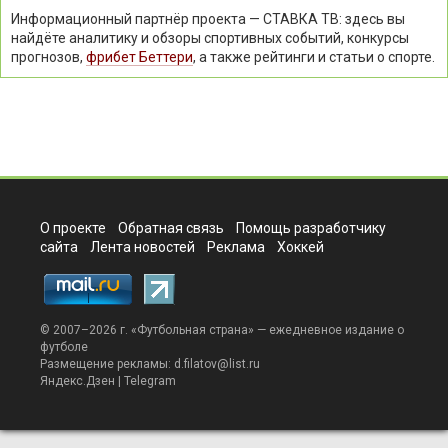
Информационный партнёр проекта — СТАВКА ТВ: здесь вы
найдёте аналитику и обзоры спортивных событий, конкурсы
прогнозов,
фрибет Беттери
, а также рейтинги и статьи о спорте.
О проекте
Обратная связь
Помощь разработчику
сайта
Лента новостей
Реклама
Хоккей
© 2007–2026 г. «
Футбольная страна
» — ежедневное издание о
футболе
Размещение рекламы:
d.filatov@list.ru
Яндекс.Дзен
|
Telegram