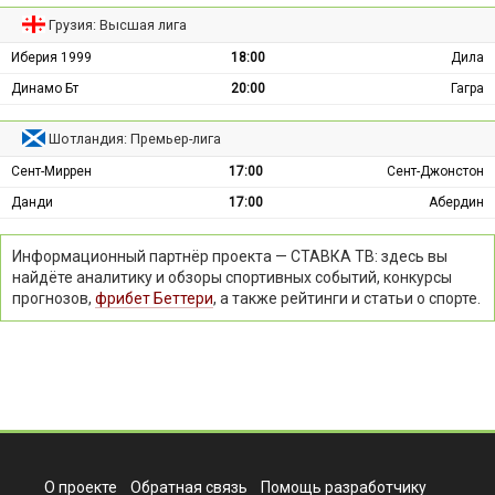
Грузия: Высшая лига
Иберия 1999
18:00
Дила
Динамо Бт
20:00
Гагра
Шотландия: Премьер-лига
Сент-Миррен
17:00
Сент-Джонстон
Данди
17:00
Абердин
Информационный партнёр проекта — СТАВКА ТВ: здесь вы
найдёте аналитику и обзоры спортивных событий, конкурсы
прогнозов,
фрибет Беттери
, а также рейтинги и статьи о спорте.
О проекте
Обратная связь
Помощь разработчику