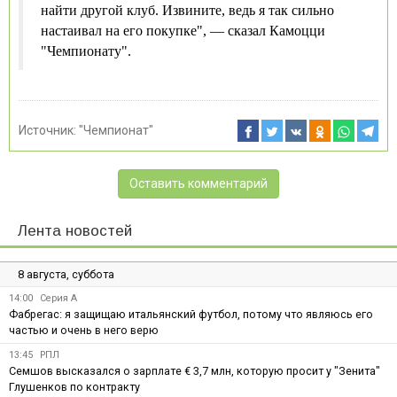
найти другой клуб. Извините, ведь я так сильно
настаивал на его покупке", — сказал Камоцци
"Чемпионату".
Источник:
"Чемпионат"
Оставить комментарий
Лента новостей
8 августа, суббота
14:00
Серия А
Фабрегас: я защищаю итальянский футбол, потому что являюсь его
частью и очень в него верю
13:45
РПЛ
Семшов высказался о зарплате € 3,7 млн, которую просит у "Зенита"
Глушенков по контракту