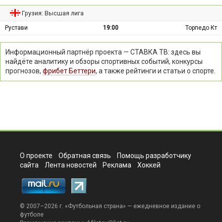
Грузия: Высшая лига
Рустави
19:00
Торпедо Кт
Информационный партнёр проекта — СТАВКА ТВ: здесь вы
найдёте аналитику и обзоры спортивных событий, конкурсы
прогнозов,
фрибет Беттери
, а также рейтинги и статьи о спорте.
О проекте
Обратная связь
Помощь разработчику
сайта
Лента новостей
Реклама
Хоккей
© 2007–2026 г. «
Футбольная страна
» — ежедневное издание о
футболе