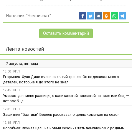
Источник:
"Чемпионат"
Оставить комментарий
Лента новостей
7 августа, пятница
13:00
РПЛ
Егорычев: Хуан Диас очень сильный тренер. Он подсказал много
деталей, которые я до этого не знал
12:45
РПЛ
Умяров: для меня разницы, с капитанской повязкой на поле или без, —
нет вообще
12:31
РПЛ
Защитник "Балтики" Бевеев рассказал о целях команды на сезон
12:15
РПЛ
Воробьёв: личная цель на новый сезон? Стать чемпионом с родным