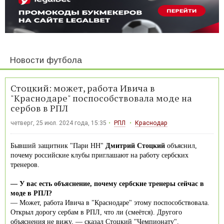
Новости футбола
Стоцкий: может, работа Ивича в
"Краснодаре" поспособствовала моде на
сербов в РПЛ
четверг, 25 июл. 2024 года, 15:35
РПЛ
Краснодар
Бывший защитник "Пари НН"
Дмитрий Стоцкий
объяснил,
почему российские клубы приглашают на работу сербских
тренеров.
— У вас есть объяснение, почему сербские тренеры сейчас в
моде в РПЛ?
— Может, работа Ивича в "Краснодаре" этому поспособствовала.
Открыл дорогу сербам в РПЛ, что ли (смеётся). Другого
объяснения не вижу, — сказал Стоцкий "Чемпионату".