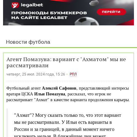
Новости футбола
Агент Помазуна: вариант с "Ахматом" мы не
рассматривали
четверг, 25 июл. 2024 года, 15:26
РПЛ
Футбольный агент
Алексей Сафонов
, представляющий интересы
вратаря ЦСКА
Ильи Помазуна
, рассказал, что игрок не
рассматривает "Ахмат" в качестве варианта продолжения карьеры.
"Ахмат"? Могу сказать только то, что этот вариант
мы не рассматривали. У Ильи есть варианты в
России и за границей, в данный момент ничего
исключать нельзя. В ближайшие дни может