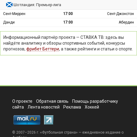
Шотландия: Премьер-лига
Сент-Миррен
17:00
Сент-Джонстон
Данди
17:00
Абердин
Информационный партнёр проекта — СТАВКА ТВ: здесь вы
найдёте аналитику и обзоры спортивных событий, конкурсы
прогнозов,
фрибет Беттери
, а также рейтинги и статьи о спорте.
О проекте
Обратная связь
Помощь разработчику
сайта
Лента новостей
Реклама
Хоккей
© 2007–2026 г. «
Футбольная страна
» — ежедневное издание о