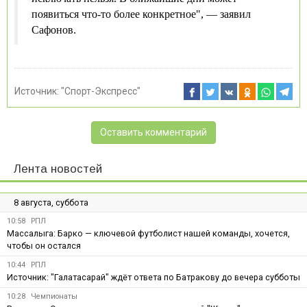
появиться что-то более конкретное", — заявил
Сафонов.
Источник:
"Спорт-Экспресс"
Оставить комментарий
Лента новостей
8 августа, суббота
10:58
РПЛ
Массалыга: Барко — ключевой футболист нашей команды, хочется,
чтобы он остался
10:44
РПЛ
Источник: "Галатасарай" ждёт ответа по Батракову до вечера субботы
10:28
Чемпионаты