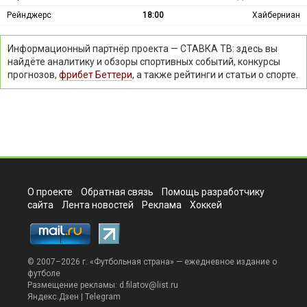
Рейнджерс
18:00
Хайберниан
Информационный партнёр проекта — СТАВКА ТВ: здесь вы
найдёте аналитику и обзоры спортивных событий, конкурсы
прогнозов,
фрибет Беттери
, а также рейтинги и статьи о спорте.
О проекте
Обратная связь
Помощь разработчику
сайта
Лента новостей
Реклама
Хоккей
© 2007–2026 г. «
Футбольная страна
» — ежедневное издание о
футболе
Размещение рекламы:
d.filatov@list.ru
Яндекс.Дзен
|
Telegram