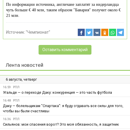
По информации источника, англичане заплатят за нидерландца
чуть больше € 40 млн, таким образом "Бавария" получит около €
21 млн.
Источник:
"Чемпионат"
Оставить комментарий
Лента новостей
6 августа, четверг
16:59
РПЛ
Угальде — о переходе Даку: конкуренция — это часть футбола
16:48
РПЛ
Даку — болельщикам "Спартака": я буду отдавать все силы для того,
чтобы вы были счастливы
16:36
РПЛ
Сильянов: мои спасения ворот? Это моя обязанность, я защитник