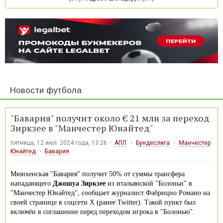
Новости футбола
"Бавария" получит около € 21 млн за переход
Зиркзее в "Манчестер Юнайтед"
пятница, 12 июл. 2024 года, 13:26
АПЛ
Бундеслига
Манчестер
Юнайтед
Бавария
Мюнхенская "Бавария" получит 50% от суммы трансфера
нападающего
Джошуа Зиркзее
из итальянской "Болоньи" в
"Манчестер Юнайтед", сообщает журналист Фабрицио Романо на
своей странице в соцсети Х (ранее Twitter). Такой пункт был
включён в соглашение перед переходом игрока в "Болонью".