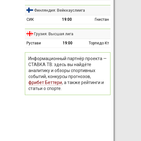
Финляндия: Вейккауслиига
СИК
19:00
Гнистан
Грузия: Высшая лига
Рустави
19:00
Торпедо Кт
Информационный партнёр проекта —
СТАВКА ТВ: здесь вы найдёте
аналитику и обзоры спортивных
событий, конкурсы прогнозов,
фрибет Беттери
, а также рейтинги и
статьи о спорте.