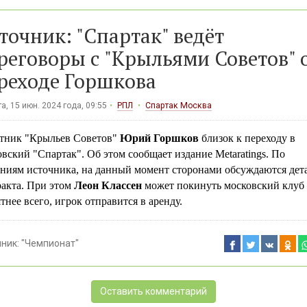
точник: "Спартак" ведёт
реговоры с "Крыльями Советов" 
реходе Горшкова
а, 15 июн. 2024 года, 09:55
РПЛ
Спартак Москва
тник "Крыльев Советов"
Юрий Горшков
близок к переходу в
вский "Спартак". Об этом сообщает издание Metaratings. По
ениям источника, на данный момент сторонами обсуждаются дет
акта. При этом
Леон Классен
может покинуть московский клуб
тнее всего, игрок отправится в аренду.
чник:
"Чемпионат"
Оставить комментарий