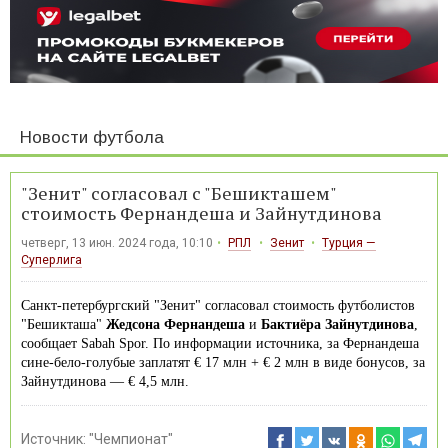
Новости футбола
"Зенит" согласовал с "Бешикташем"
стоимость Фернандеша и Зайнутдинова
четверг, 13 июн. 2024 года, 10:10
РПЛ
Зенит
Турция —
Суперлига
Санкт-петербургский "Зенит" согласовал стоимость футболистов
"Бешикташа"
Жедсона Фернандеша
и
Бактиёра Зайнутдинова
,
сообщает Sabah Spor. По информации источника, за Фернандеша
сине-бело-голубые заплатят € 17 млн + € 2 млн в виде бонусов, за
Зайнутдинова — € 4,5 млн.
Источник:
"Чемпионат"