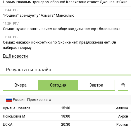
Новым главным тренером сборной Казахстана станет Джон вант Схип
11:44
РПЛ
"Родина" арендует у "Ахмата" Мансилью
11:29
РПЛ
Семак: нужно понять, зачем вообще вводили паспорт болельщика
11:14
РПЛ
Семак: никакой конкретики по Энрике нет, предложений нет. Он
набирает форму
Ещё новости
Результаты онлайн
Вчера
Сегодня
Завтра
Россия: Премьер-лига
Крылья Советов
15:30
Балтика
Локомотив М
18:00
Акрон
ЦСКА
20:30
Ростов