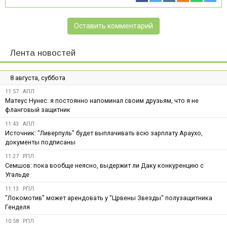
Оставить комментарий
Лента новостей
8 августа, суббота
11:57
АПЛ
Матеус Нунес: я постоянно напоминал своим друзьям, что я не
фланговый защитник
11:43
АПЛ
Источник: "Ливерпуль" будет выплачивать всю зарплату Араухо,
документы подписаны
11:27
РПЛ
Семшов: пока вообще неясно, выдержит ли Даку конкуренцию с
Угальде
11:13
РПЛ
"Локомотив" может арендовать у "Црвены Звезды" полузащитника
Генделя
10:58
РПЛ