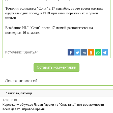
Точилин возглавлял "Сочи" с 17 сентября, за это время команда
одержала одну победу в РПЛ при семи поражениях и одной
ничьей.
В таблице РПЛ "Сочи" после 17 матчей располагается на
последнем 16-м месте.
Источник:
"Sport24"
Оставить комментарий
Лента новостей
7 августа, пятница
17:03
РПЛ
Карседо — об уходе Ливая Гарсии из "Спартака": нет возможности
всем давать игровое время