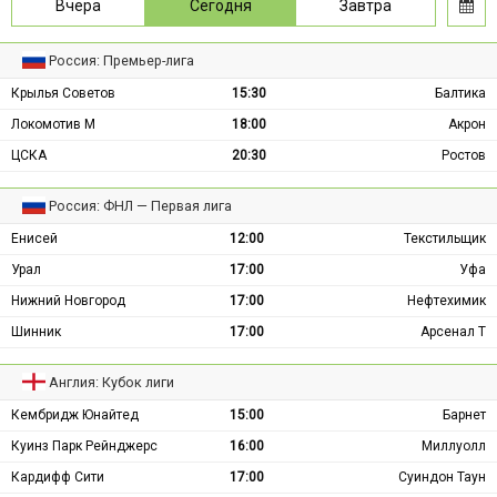
Вчера
Сегодня
Завтра
Россия: Премьер-лига
Крылья Советов
15:30
Балтика
Локомотив М
18:00
Акрон
ЦСКА
20:30
Ростов
Россия: ФНЛ — Первая лига
Енисей
12:00
Текстильщик
Урал
17:00
Уфа
Нижний Новгород
17:00
Нефтехимик
Шинник
17:00
Арсенал Т
Англия: Кубок лиги
Кембридж Юнайтед
15:00
Барнет
Куинз Парк Рейнджерс
16:00
Миллуолл
Кардифф Сити
17:00
Суиндон Таун