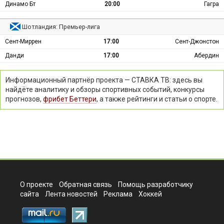
Динамо Бт
20:00
Гагра
Шотландия: Премьер-лига
Сент-Миррен
17:00
Сент-Джонстон
Данди
17:00
Абердин
Информационный партнёр проекта — СТАВКА ТВ: здесь вы
найдёте аналитику и обзоры спортивных событий, конкурсы
прогнозов,
фрибет Беттери
, а также рейтинги и статьи о спорте.
О проекте
Обратная связь
Помощь разработчику
сайта
Лента новостей
Реклама
Хоккей