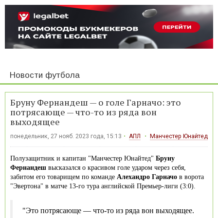
Новости футбола
Бруну Фернандеш — о голе Гарначо: это
потрясающе — что-то из ряда вон
выходящее
понедельник, 27 нояб. 2023 года, 15:13
АПЛ
Манчестер Юнайтед
Полузащитник и капитан "Манчестер Юнайтед"
Бруну
Фернандеш
высказался о красивом голе ударом через себя,
забитом его товарищем по команде
Алехандро Гарначо
в ворота
"Эвертона" в матче 13-го тура английской Премьер-лиги (3:0).
"Это потрясающе — что-то из ряда вон выходящее.