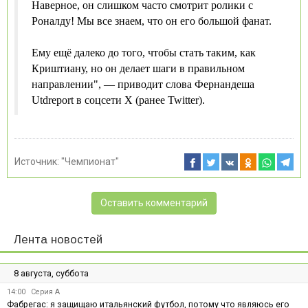
Наверное, он слишком часто смотрит ролики с
Роналду! Мы все знаем, что он его большой фанат.
Ему ещё далеко до того, чтобы стать таким, как
Криштиану, но он делает шаги в правильном
направлении", — приводит слова Фернандеша
Utdreport в соцсети Х (ранее Twitter).
Источник:
"Чемпионат"
Оставить комментарий
Лента новостей
8 августа, суббота
14:00
Серия А
Фабрегас: я защищаю итальянский футбол, потому что являюсь его