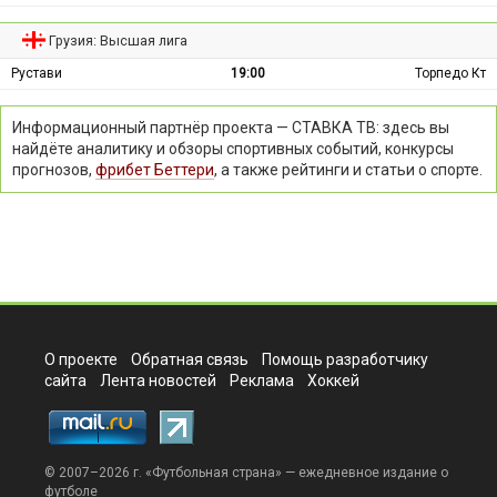
Грузия: Высшая лига
Рустави
19:00
Торпедо Кт
Информационный партнёр проекта — СТАВКА ТВ: здесь вы
найдёте аналитику и обзоры спортивных событий, конкурсы
прогнозов,
фрибет Беттери
, а также рейтинги и статьи о спорте.
О проекте
Обратная связь
Помощь разработчику
сайта
Лента новостей
Реклама
Хоккей
© 2007–2026 г. «
Футбольная страна
» — ежедневное издание о
футболе