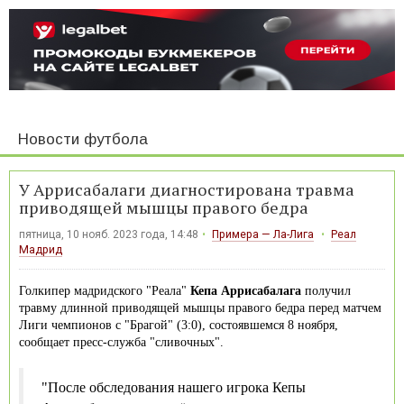
Новости футбола
У Аррисабалаги диагностирована травма
приводящей мышцы правого бедра
пятница, 10 нояб. 2023 года, 14:48
Примера — Ла-Лига
Реал
Мадрид
Голкипер мадридского "Реала"
Кепа Аррисабалага
получил
травму длинной приводящей мышцы правого бедра перед матчем
Лиги чемпионов с "Брагой" (3:0), состоявшемся 8 ноября,
сообщает пресс-служба "сливочных".
"После обследования нашего игрока Кепы