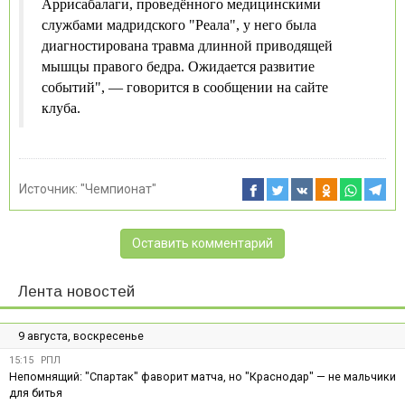
Аррисабалаги, проведённого медицинскими
службами мадридского "Реала", у него была
диагностирована травма длинной приводящей
мышцы правого бедра. Ожидается развитие
событий", — говорится в сообщении на сайте
клуба.
Источник:
"Чемпионат"
Оставить комментарий
Лента новостей
9 августа, воскресенье
15:15
РПЛ
Непомнящий: "Спартак" фаворит матча, но "Краснодар" — не мальчики
для битья