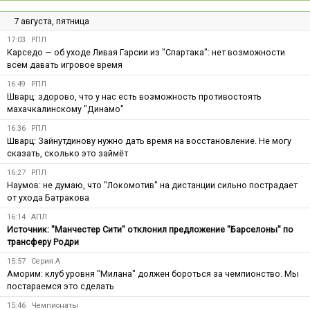
7 августа, пятница
17:03
РПЛ
Карседо — об уходе Ливая Гарсии из "Спартака": нет возможности
всем давать игровое время
16:49
РПЛ
Шварц: здорово, что у нас есть возможность противостоять
махачкалинскому "Динамо"
16:36
РПЛ
Шварц: Зайнутдинову нужно дать время на восстановление. Не могу
сказать, сколько это займёт
16:27
РПЛ
Наумов: не думаю, что "Локомотив" на дистанции сильно пострадает
от ухода Батракова
16:14
АПЛ
Источник: "Манчестер Сити" отклонил предложение "Барселоны" по
трансферу Родри
15:57
Серия А
Аморим: клуб уровня "Милана" должен бороться за чемпионство. Мы
постараемся это сделать
15:46
Чемпионаты