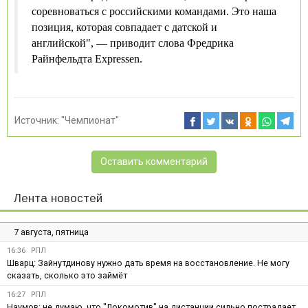
соревноваться с российскими командами. Это наша
позиция, которая совпадает с датской и
английской", — приводит слова Фредрика
Райнфельдта Expressen.
Источник:
"Чемпионат"
Оставить комментарий
Лента новостей
7 августа, пятница
16:36
РПЛ
Шварц: Зайнутдинову нужно дать время на восстановление. Не могу
сказать, сколько это займёт
16:27
РПЛ
Наумов: не думаю, что "Локомотив" на дистанции сильно пострадает