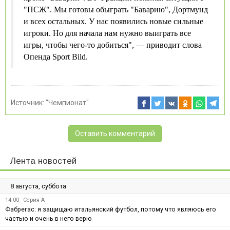
"ПСЖ". Мы готовы обыграть "Баварию", Дортмунд
и всех остальных. У нас появились новые сильные
игроки. Но для начала нам нужно выиграть все
игры, чтобы чего-то добиться", — приводит слова
Опенда Sport Bild.
Источник:
"Чемпионат"
Оставить комментарий
Лента новостей
8 августа, суббота
14:00
Серия А
Фабрегас: я защищаю итальянский футбол, потому что являюсь его
частью и очень в него верю