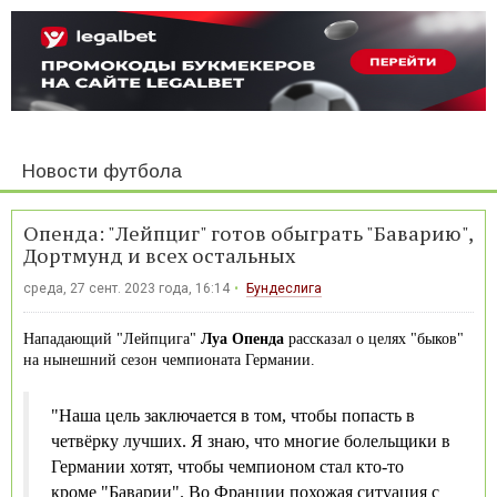
Новости футбола
Опенда: "Лейпциг" готов обыграть "Баварию",
Дортмунд и всех остальных
среда, 27 сент. 2023 года, 16:14
Бундеслига
Нападающий "Лейпцига"
Луа Опенда
рассказал о целях "быков"
на нынешний сезон чемпионата Германии.
"Наша цель заключается в том, чтобы попасть в
четвёрку лучших. Я знаю, что многие болельщики в
Германии хотят, чтобы чемпионом стал кто-то
кроме "Баварии". Во Франции похожая ситуация с