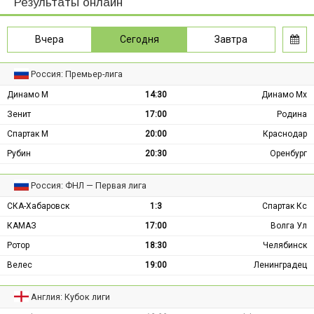
Результаты онлайн
Вчера
Сегодня
Завтра
Россия: Премьер-лига
Динамо М
14:30
Динамо Мх
Зенит
17:00
Родина
Спартак М
20:00
Краснодар
Рубин
20:30
Оренбург
Россия: ФНЛ — Первая лига
СКА-Хабаровск
1:3
Спартак Кс
КАМАЗ
17:00
Волга Ул
Ротор
18:30
Челябинск
Велес
19:00
Ленинградец
Англия: Кубок лиги