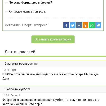
— То есть Фернандес в форме?
— Он худее меня в три раза.
Источник:
"Спорт-Экспресс"
Оставить комментарий
Лента новостей
9 августа, воскресенье
12:10
РПЛ
В ЦСКА объяснили, почему клуб отказался от трансфера Мирлинда
Даку
8 августа, суббота
14:00
Серия А
Фабрегас: я защищаю итальянский футбол, потому что являюсь его
частью и очень в него верю