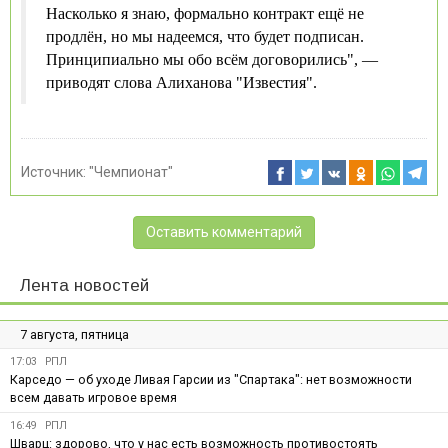
Насколько я знаю, формально контракт ещё не
продлён, но мы надеемся, что будет подписан.
Принципиально мы обо всём договорились", —
приводят слова Алиханова "Известия".
Источник:
"Чемпионат"
Оставить комментарий
Лента новостей
7 августа, пятница
17:03
РПЛ
Карседо — об уходе Ливая Гарсии из "Спартака": нет возможности
всем давать игровое время
16:49
РПЛ
Шварц: здорово, что у нас есть возможность противостоять