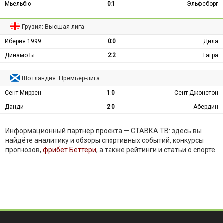
Мьельбю
0:1
Эльфсборг
Грузия: Высшая лига
Иберия 1999
0:0
Дила
Динамо Бт
2:2
Гагра
Шотландия: Премьер-лига
Сент-Миррен
1:0
Сент-Джонстон
Данди
2:0
Абердин
Информационный партнёр проекта — СТАВКА ТВ: здесь вы
найдёте аналитику и обзоры спортивных событий, конкурсы
прогнозов,
фрибет Беттери
, а также рейтинги и статьи о спорте.