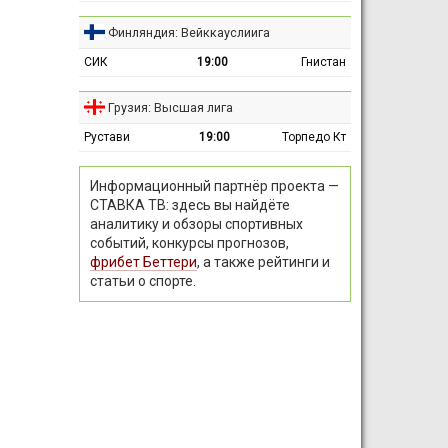
Финляндия: Вейккауслиига
СИК
19:00
Гнистан
Грузия: Высшая лига
Рустави
19:00
Торпедо Кт
Информационный партнёр проекта —
СТАВКА ТВ: здесь вы найдёте
аналитику и обзоры спортивных
событий, конкурсы прогнозов,
фрибет Беттери
, а также рейтинги и
статьи о спорте.