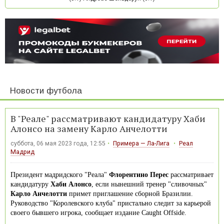
Новости футбола
В "Реале" рассматривают кандидатуру Хаби
Алонсо на замену Карло Анчелотти
суббота, 06 мая 2023 года, 12:55
Примера — Ла-Лига
Реал
Мадрид
Президент мадридского "Реала"
Флорентино Перес
рассматривает
кандидатуру
Хаби Алонсо
, если нынешний тренер "сливочных"
Карло Анчелотти
примет приглашение сборной Бразилии.
Руководство "Королевского клуба" пристально следит за карьерой
своего бывшего игрока, сообщает издание Caught Offside.