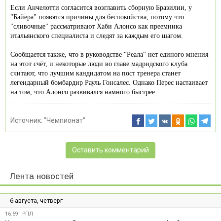
Если Анчелотти согласится возглавить сборную Бразилии, у
"Байера" появятся причины для беспокойства, потому что
"сливочные" рассматривают Хаби Алонсо как преемника
итальянского специалиста и следят за каждым его шагом.
Сообщается также, что в руководстве "Реала" нет единого мнения
на этот счёт, и некоторые люди во главе мадридского клуба
считают, что лучшим кандидатом на пост тренера станет
легендарный бомбардир Рауль Гонсалес. Однако Перес настаивает
на том, что Алонсо развивался намного быстрее.
Источник:
"Чемпионат"
Оставить комментарий
Лента новостей
6 августа, четверг
16:59
РПЛ