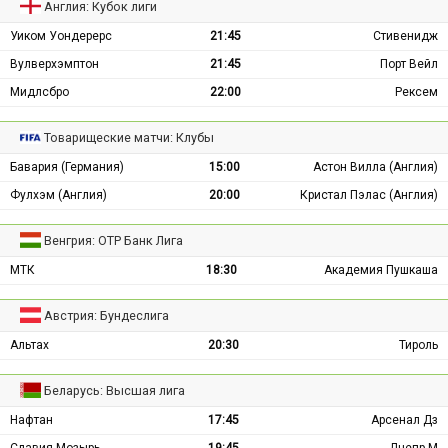
Англия: Кубок лиги
Уиком Уондерерс
21:45
Стивенидж
Вулверхэмптон
21:45
Порт Вейл
Мидлсбро
22:00
Рексем
Товарищеские матчи: Клубы
Бавария (Германия)
15:00
Астон Вилла (Англия)
Фулхэм (Англия)
20:00
Кристал Пэлас (Англия)
Венгрия: ОТР Банк Лига
МТК
18:30
Академия Пушкаша
Австрия: Бундеслига
Альтах
20:30
Тироль
Беларусь: Высшая лига
Нафтан
17:45
Арсенал Дз