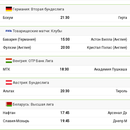
Германия: Вторая бундеслига
Бохум
21:30
Герта
Товарищеские матчи: Клубы
Бавария (Германия)
15:00
Астон Вилла (Англия)
Фулхэм (Англия)
20:00
Кристал Пэлас (Англия)
Венгрия: ОТР Банк Лига
МТК
18:30
Академия Пушкаша
Австрия: Бундеслига
Альтах
20:30
Тироль
Беларусь: Высшая лига
Нафтан
17:45
Арсенал Дз
Славия-Мозырь
19:45
Днепр М