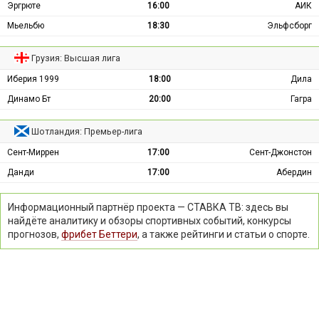
Эргрюте
16:00
АИК
Мьельбю
18:30
Эльфсборг
Грузия: Высшая лига
Иберия 1999
18:00
Дила
Динамо Бт
20:00
Гагра
Шотландия: Премьер-лига
Сент-Миррен
17:00
Сент-Джонстон
Данди
17:00
Абердин
Информационный партнёр проекта — СТАВКА ТВ: здесь вы
найдёте аналитику и обзоры спортивных событий, конкурсы
прогнозов,
фрибет Беттери
, а также рейтинги и статьи о спорте.