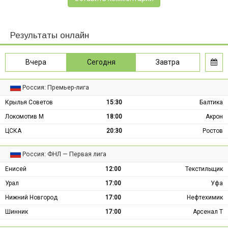
Результаты онлайн
Вчера
Сегодня
Завтра
Россия: Премьер-лига
Крылья Советов
15:30
Балтика
Локомотив М
18:00
Акрон
ЦСКА
20:30
Ростов
Россия: ФНЛ — Первая лига
Енисей
12:00
Текстильщик
Урал
17:00
Уфа
Нижний Новгород
17:00
Нефтехимик
Шинник
17:00
Арсенал Т