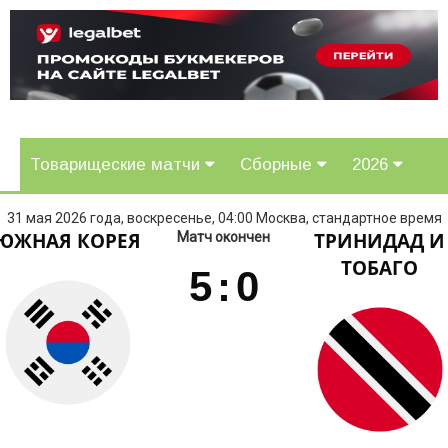
Товарищеские матчи
Сборные
2026
31 мая 2026 года, воскресенье, 04:00 Москва, стандартное время
ЮЖНАЯ КОРЕЯ
ТРИНИДАД И
Матч окончен
ТОБАГО
5
:
0