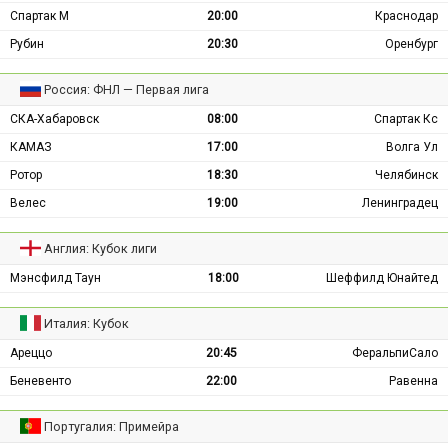
Спартак М
20:00
Краснодар
Рубин
20:30
Оренбург
Россия: ФНЛ — Первая лига
СКА-Хабаровск
08:00
Спартак Кс
КАМАЗ
17:00
Волга Ул
Ротор
18:30
Челябинск
Велес
19:00
Ленинградец
Англия: Кубок лиги
Мэнсфилд Таун
18:00
Шеффилд Юнайтед
Италия: Кубок
Ареццо
20:45
ФеральпиСало
Беневенто
22:00
Равенна
Португалия: Примейра