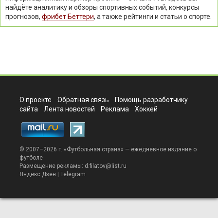
найдёте аналитику и обзоры спортивных событий, конкурсы
прогнозов,
фрибет Беттери
, а также рейтинги и статьи о спорте.
О проекте
Обратная связь
Помощь разработчику
сайта
Лента новостей
Реклама
Хоккей
© 2007–2026 г. «
Футбольная страна
» — ежедневное издание о
футболе
Размещение рекламы:
d.filatov@list.ru
Яндекс.Дзен
|
Telegram