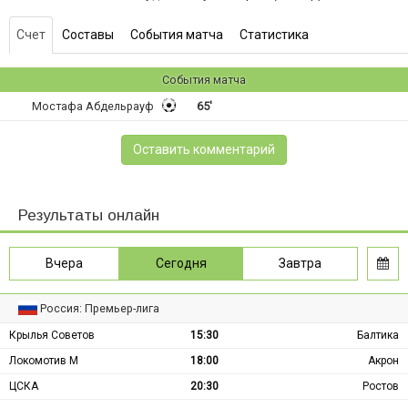
Счет
Составы
События матча
Статистика
События матча
Мостафа Абдельрауф
65'
Оставить комментарий
Результаты онлайн
Вчера
Сегодня
Завтра
Россия: Премьер-лига
Крылья Советов
15:30
Балтика
Локомотив М
18:00
Акрон
ЦСКА
20:30
Ростов