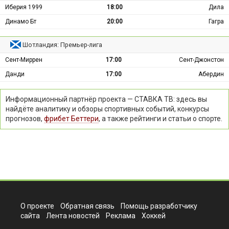
Иберия 1999
18:00
Дила
Динамо Бт
20:00
Гагра
Шотландия: Премьер-лига
Сент-Миррен
17:00
Сент-Джонстон
Данди
17:00
Абердин
Информационный партнёр проекта — СТАВКА ТВ: здесь вы
найдёте аналитику и обзоры спортивных событий, конкурсы
прогнозов,
фрибет Беттери
, а также рейтинги и статьи о спорте.
О проекте
Обратная связь
Помощь разработчику
сайта
Лента новостей
Реклама
Хоккей