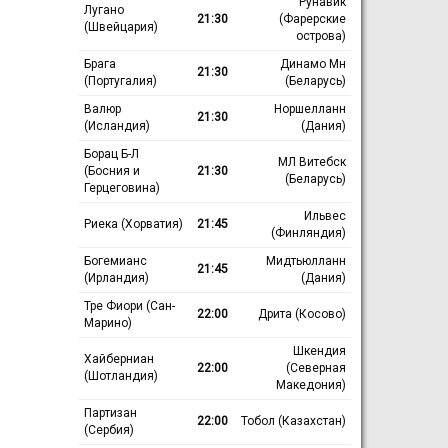
Рунавик
Лугано
21:30
(Фарерские
(Швейцария)
острова)
Брага
Динамо Мн
21:30
(Португалия)
(Беларусь)
Валюр
Норшелланн
21:30
(Исландия)
(Дания)
Борац Б-Л
МЛ Витебск
(Босния и
21:30
(Беларусь)
Герцеговина)
Ильвес
Риека (Хорватия)
21:45
(Финляндия)
Богемианс
Мидтьюлланн
21:45
(Ирландия)
(Дания)
Тре Фиори (Сан-
22:00
Дрита (Косово)
Марино)
Шкендия
Хайберниан
22:00
(Северная
(Шотландия)
Македония)
Партизан
22:00
Тобол (Казахстан)
(Сербия)