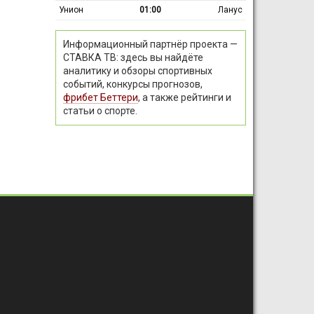
Унион
01:00
Ланус
Информационный партнёр проекта —
СТАВКА ТВ: здесь вы найдёте
аналитику и обзоры спортивных
событий, конкурсы прогнозов,
фрибет Беттери
, а также рейтинги и
статьи о спорте.